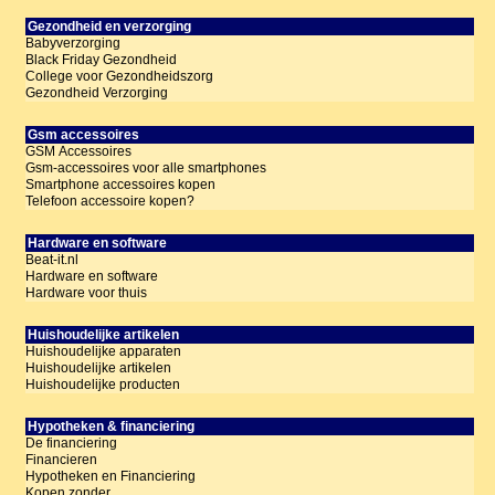
Gezondheid en verzorging
Babyverzorging
Black Friday Gezondheid
College voor Gezondheidszorg
Gezondheid Verzorging
Gsm accessoires
GSM Accessoires
Gsm-accessoires voor alle smartphones
Smartphone accessoires kopen
Telefoon accessoire kopen?
Hardware en software
Beat-it.nl
Hardware en software
Hardware voor thuis
Huishoudelijke artikelen
Huishoudelijke apparaten
Huishoudelijke artikelen
Huishoudelijke producten
Hypotheken & financiering
De financiering
Financieren
Hypotheken en Financiering
Kopen zonder