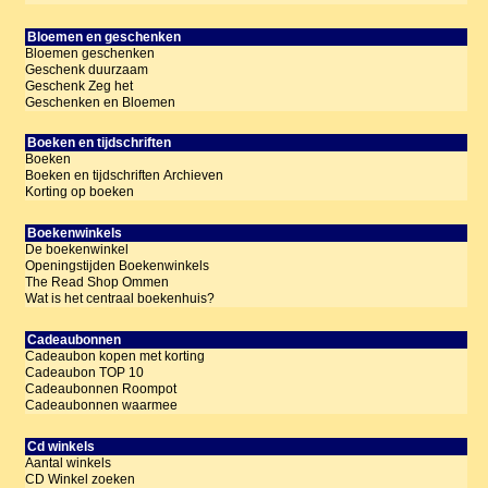
Bloemen en geschenken
Bloemen geschenken
Geschenk duurzaam
Geschenk Zeg het
Geschenken en Bloemen
Boeken en tijdschriften
Boeken
Boeken en tijdschriften Archieven
Korting op boeken
Boekenwinkels
De boekenwinkel
Openingstijden Boekenwinkels
The Read Shop Ommen
Wat is het centraal boekenhuis?
Cadeaubonnen
Cadeaubon kopen met korting
Cadeaubon TOP 10
Cadeaubonnen Roompot
Cadeaubonnen waarmee
Cd winkels
Aantal winkels
CD Winkel zoeken